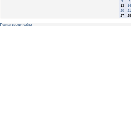
6
7
13
14
20
21
27
28
Полная версия сайта