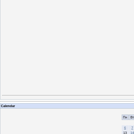
Calendar
Пн
Вт
6
7
13
14